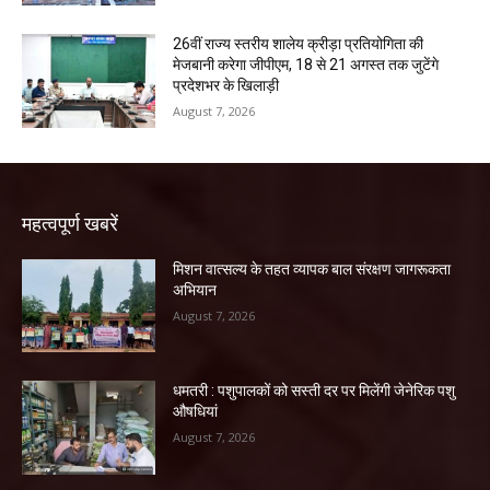
26वीं राज्य स्तरीय शालेय क्रीड़ा प्रतियोगिता की
मेजबानी करेगा जीपीएम, 18 से 21 अगस्त तक जुटेंगे
प्रदेशभर के खिलाड़ी
August 7, 2026
महत्वपूर्ण खबरें
मिशन वात्सल्य के तहत व्यापक बाल संरक्षण जागरूकता
अभियान
August 7, 2026
धमतरी : पशुपालकों को सस्ती दर पर मिलेंगी जेनेरिक पशु
औषधियां
August 7, 2026