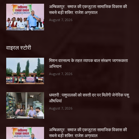
अम्बिकापुर : समाज की एकजुटता सामाजिक विकास की
सबसे बड़ी शक्ति: राजेश अग्रवाल
August 7, 2026
वाइरल स्टोरी
मिशन वात्सल्य के तहत व्यापक बाल संरक्षण जागरूकता
अभियान
August 7, 2026
धमतरी : पशुपालकों को सस्ती दर पर मिलेंगी जेनेरिक पशु
औषधियां
August 7, 2026
अम्बिकापुर : समाज की एकजुटता सामाजिक विकास की
सबसे बड़ी शक्ति: राजेश अग्रवाल