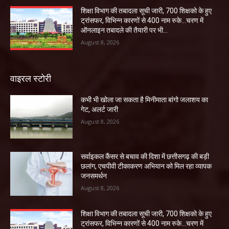
शिक्षा विभाग की तबादला सूची जारी, 700 शिक्षको के हुए
ट्रांसफर, विभिन्न कारणों से 400 नाम रुके…चरण में
ऑनलाइन तबादले की तैयारी पर भी...
August 8, 2026
वाइरल स्टोरी
कभी भी खोला जा सकता है मिनीमाता बांगो जलाशय का
गेट, अलर्ट जारी
August 8, 2026
सर्वाइकल कैंसर से बचाव की दिशा में छत्तीसगढ़ की बड़ी
छलांग, एचपीवी टीकाकरण अभियान को मिल रहा व्यापक
जनसमर्थन
August 8, 2026
शिक्षा विभाग की तबादला सूची जारी, 700 शिक्षको के हुए
ट्रांसफर, विभिन्न कारणों से 400 नाम रुके…चरण में