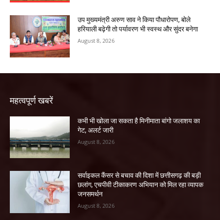
उप मुख्यमंत्री अरुण साव ने किया पौधारोपण, बोले
हरियाली बढ़ेगी तो पर्यावरण भी स्वस्थ और सुंदर बनेगा
August 8, 2026
महत्वपूर्ण खबरें
कभी भी खोला जा सकता है मिनीमाता बांगो जलाशय का
गेट, अलर्ट जारी
August 8, 2026
सर्वाइकल कैंसर से बचाव की दिशा में छत्तीसगढ़ की बड़ी
छलांग, एचपीवी टीकाकरण अभियान को मिल रहा व्यापक
जनसमर्थन
August 8, 2026