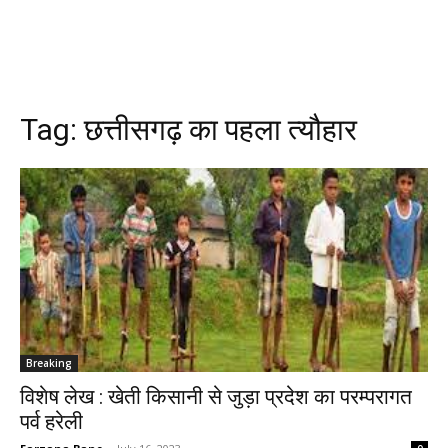
Tag:
छत्तीसगढ़ का पहला त्यौहार
Breaking
विशेष लेख : खेती किसानी से जुड़ा प्रदेश का परम्परागत
पर्व हरेली