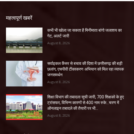
महत्वपूर्ण खबरें
कभी भी खोला जा सकता है मिनीमाता बांगो जलाशय का
गेट, अलर्ट जारी
August 8, 2026
सर्वाइकल कैंसर से बचाव की दिशा में छत्तीसगढ़ की बड़ी
छलांग, एचपीवी टीकाकरण अभियान को मिल रहा व्यापक
जनसमर्थन
August 8, 2026
शिक्षा विभाग की तबादला सूची जारी, 700 शिक्षको के हुए
ट्रांसफर, विभिन्न कारणों से 400 नाम रुके…चरण में
ऑनलाइन तबादले की तैयारी पर भी...
August 8, 2026