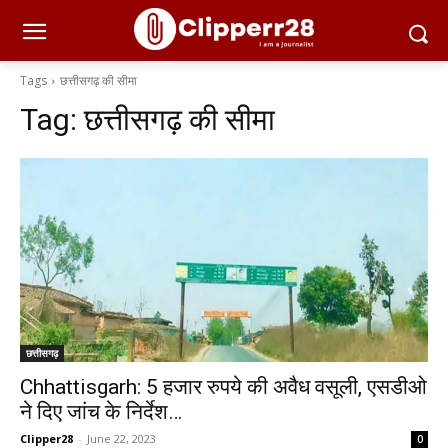
Tags
छत्तीसगढ़ की सीमा
Tag:
छत्तीसगढ़ की सीमा
छत्तीसगढ़
Chhattisgarh: 5 हजार रुपये की अवैध वसूली, एसडीओ
ने दिए जांच के निर्देश…
Clipper28
-
June 22, 2023
0