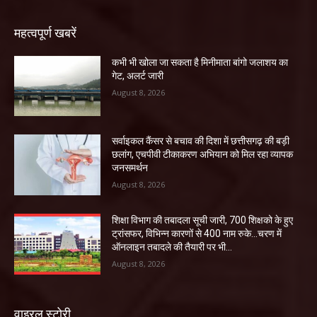
महत्वपूर्ण खबरें
कभी भी खोला जा सकता है मिनीमाता बांगो जलाशय का
गेट, अलर्ट जारी
August 8, 2026
सर्वाइकल कैंसर से बचाव की दिशा में छत्तीसगढ़ की बड़ी
छलांग, एचपीवी टीकाकरण अभियान को मिल रहा व्यापक
जनसमर्थन
August 8, 2026
शिक्षा विभाग की तबादला सूची जारी, 700 शिक्षको के हुए
ट्रांसफर, विभिन्न कारणों से 400 नाम रुके…चरण में
ऑनलाइन तबादले की तैयारी पर भी...
August 8, 2026
वाइरल स्टोरी