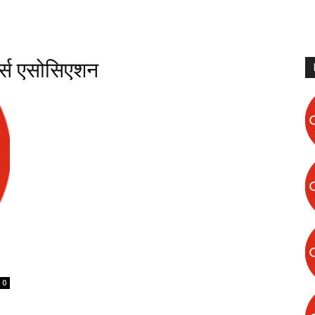
टर्स एसोसिएशन
0