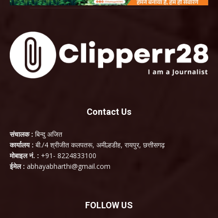
Contact Us
संचालक :
बिन्दु अजित
कार्यालय :
बी./4 श्रीजीत कलपतरू, अमील्हडीह, रायपुर, छत्तीसगढ़
मोबाइल नं. :
+91- 8224833100
ईमेल :
abhayabharthi@gmail.com
FOLLOW US