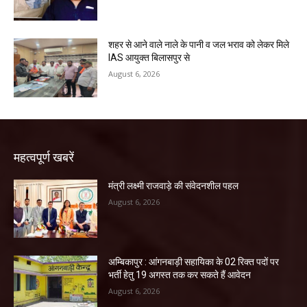
शहर से आने वाले नाले के पानी व जल भराव को लेकर मिले
IAS आयुक्त बिलासपुर से
August 6, 2026
महत्वपूर्ण खबरें
मंत्री लक्ष्मी राजवाड़े की संवेदनशील पहल
August 6, 2026
अम्बिकापुर : आंगनबाड़ी सहायिका के 02 रिक्त पदों पर
भर्ती हेतु 19 अगस्त तक कर सकते हैं आवेदन
August 6, 2026