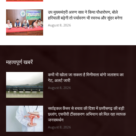
उप मुख्यमंत्री अरुण साव ने किया पौधारोपण, बोले
हरियाली बढ़ेगी तो पर्यावरण भी स्वस्थ और सुंदर बनेगा
August 8, 2026
महत्वपूर्ण खबरें
कभी भी खोला जा सकता है मिनीमाता बांगो जलाशय का
गेट, अलर्ट जारी
August 8, 2026
सर्वाइकल कैंसर से बचाव की दिशा में छत्तीसगढ़ की बड़ी
छलांग, एचपीवी टीकाकरण अभियान को मिल रहा व्यापक
जनसमर्थन
August 8, 2026