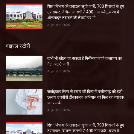
शिक्षा विभाग की तबादला सूची जारी, 700 शिक्षको के हुए
ट्रांसफर, विभिन्न कारणों से 400 नाम रुके…चरण में
ऑनलाइन तबादले की तैयारी पर भी...
August 8, 2026
वाइरल स्टोरी
कभी भी खोला जा सकता है मिनीमाता बांगो जलाशय का
गेट, अलर्ट जारी
August 8, 2026
सर्वाइकल कैंसर से बचाव की दिशा में छत्तीसगढ़ की बड़ी
छलांग, एचपीवी टीकाकरण अभियान को मिल रहा व्यापक
जनसमर्थन
August 8, 2026
शिक्षा विभाग की तबादला सूची जारी, 700 शिक्षको के हुए
ट्रांसफर, विभिन्न कारणों से 400 नाम रुके…चरण में