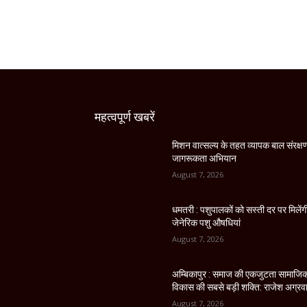
महत्वपूर्ण खबरें
मिशन वात्सल्य के तहत व्यापक बाल संरक्ष
जागरूकता अभियान
August 7, 2026
धमतरी : पशुपालकों को सस्ती दर पर मिलेंग
जेनेरिक पशु औषधियां
August 7, 2026
अम्बिकापुर : समाज की एकजुटता सामाजि
विकास की सबसे बड़ी शक्ति: राजेश अग्रव
August 7, 2026