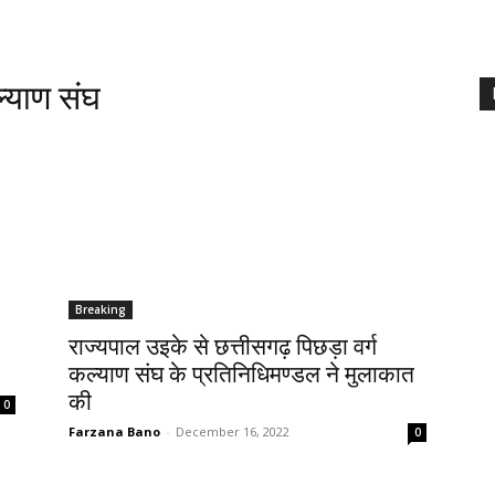
ल्याण संघ
Breaking
राज्यपाल उइके से छत्तीसगढ़ पिछड़ा वर्ग
कल्याण संघ के प्रतिनिधिमण्डल ने मुलाकात
की
0
Farzana Bano
-
December 16, 2022
0