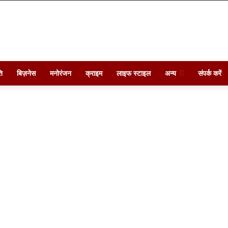
ि
बिज़नेस
मनोरंजन
क्राइम
लाइफ स्टाइल
अन्य
संपर्क करें