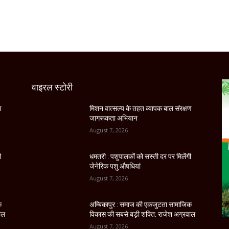
वाइरल स्टोरी
ण
मिशन वात्सल्य के तहत व्यापक बाल संरक्षण
जागरूकता अभियान
August 7, 2026
ी
धमतरी : पशुपालकों को सस्ती दर पर मिलेंगी
जेनेरिक पशु औषधियां
August 7, 2026
क
अम्बिकापुर : समाज की एकजुटता सामाजिक
ाल
विकास की सबसे बड़ी शक्ति: राजेश अग्रवाल
August 7, 2026