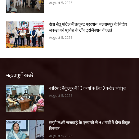
August 5, 2026
सेवा सेतु पोर्टल में उत्कृष्ट प्रदर्शन: बलरामपुर के निर्दोष
लकड़ा बने प्रदेश के टॉप ट्रांजैक्शन वीएलई
August 5, 2026
महत्वपूर्ण खबरें
कोरिया : बैकुंठपुर में 13 कार्यों के लिए 3 करोड़ स्वीकृत
August 5, 2026
मंत्री लक्ष्मी राजवाड़े के प्रयासों से 97 गांवों में होगा विद्युत
विस्तार
August 5, 2026