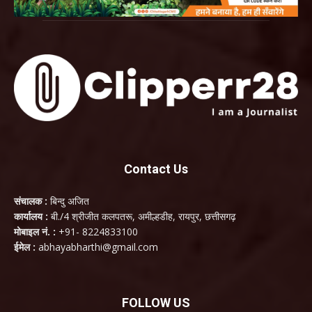
Contact Us
संचालक :
बिन्दु अजित
कार्यालय :
बी./4 श्रीजीत कलपतरू, अमील्हडीह, रायपुर, छत्तीसगढ़
मोबाइल नं. :
+91- 8224833100
ईमेल :
abhayabharthi@gmail.com
FOLLOW US