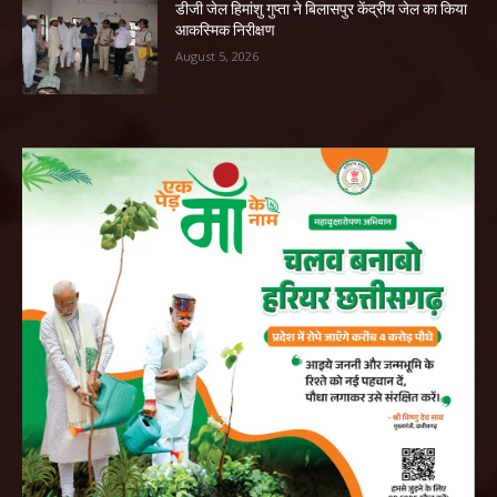
डीजी जेल हिमांशु गुप्ता ने बिलासपुर केंद्रीय जेल का किया
आकस्मिक निरीक्षण
August 5, 2026