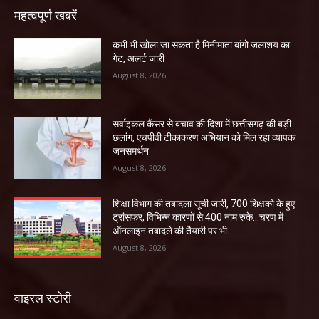
महत्वपूर्ण खबरें
कभी भी खोला जा सकता है मिनीमाता बांगो जलाशय का
गेट, अलर्ट जारी
August 8, 2026
सर्वाइकल कैंसर से बचाव की दिशा में छत्तीसगढ़ की बड़ी
छलांग, एचपीवी टीकाकरण अभियान को मिल रहा व्यापक
जनसमर्थन
August 8, 2026
शिक्षा विभाग की तबादला सूची जारी, 700 शिक्षको के हुए
ट्रांसफर, विभिन्न कारणों से 400 नाम रुके…चरण में
ऑनलाइन तबादले की तैयारी पर भी...
August 8, 2026
वाइरल स्टोरी