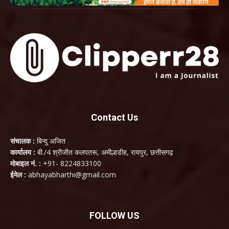
Contact Us
संचालक :
बिन्दु अजित
कार्यालय :
बी./4 श्रीजीत कलपतरू, अमील्हडीह, रायपुर, छत्तीसगढ़
मोबाइल नं. :
+91- 8224833100
ईमेल :
abhayabharthi@gmail.com
FOLLOW US