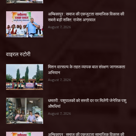
अम्बिकापुर : समाज की एकजुटता सामाजिक विकास की
सबसे बड़ी शक्ति: राजेश अग्रवाल
August 7, 2026
वाइरल स्टोरी
मिशन वात्सल्य के तहत व्यापक बाल संरक्षण जागरूकता
अभियान
August 7, 2026
धमतरी : पशुपालकों को सस्ती दर पर मिलेंगी जेनेरिक पशु
औषधियां
August 7, 2026
अम्बिकापुर : समाज की एकजुटता सामाजिक विकास की