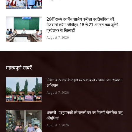
26वीं राज्य स्तरीय शालेय क्रीड़ा प्रतियोगिता की
मेजबानी करेगा जीपीएम, 18 से 21 अगस्त तक जुटेंगे
प्रदेशभर के खिलाड़ी
August 7, 2026
महत्वपूर्ण खबरें
मिशन वात्सल्य के तहत व्यापक बाल संरक्षण जागरूकता
अभियान
August 7, 2026
धमतरी : पशुपालकों को सस्ती दर पर मिलेंगी जेनेरिक पशु
औषधियां
August 7, 2026