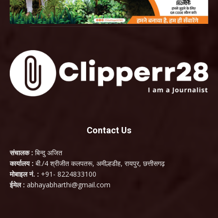
Contact Us
संचालक :
बिन्दु अजित
कार्यालय :
बी./4 श्रीजीत कलपतरू, अमील्हडीह, रायपुर, छत्तीसगढ़
मोबाइल नं. :
+91- 8224833100
ईमेल :
abhayabharthi@gmail.com