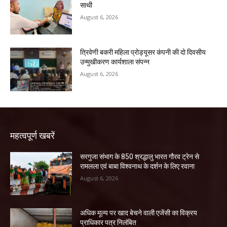
साथी
August 6, 2026
त्रिवेणी बकरी महिला प्रोड्यूसर कंपनी की दो दिवसीय
उन्मुखीकरण कार्यशाला संपन्न
August 6, 2026
महत्वपूर्ण खबरें
सरगुजा संभाग के 850 श्रद्धालु भारत गौरव ट्रेन से
रामलला एवं बाबा विश्वनाथ के दर्शन के लिए रवाना
August 6, 2026
अधिक मूल्य पर खाद बेचने वाली एजेंसी का विक्रय
प्राधिकार पत्र निलंबित