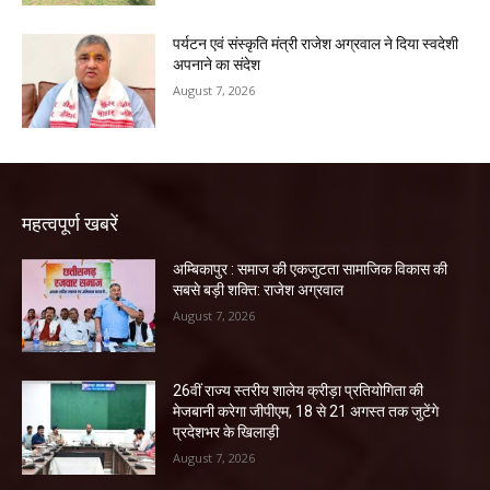
पर्यटन एवं संस्कृति मंत्री राजेश अग्रवाल ने दिया स्वदेशी
अपनाने का संदेश
August 7, 2026
महत्वपूर्ण खबरें
अम्बिकापुर : समाज की एकजुटता सामाजिक विकास की
सबसे बड़ी शक्ति: राजेश अग्रवाल
August 7, 2026
26वीं राज्य स्तरीय शालेय क्रीड़ा प्रतियोगिता की
मेजबानी करेगा जीपीएम, 18 से 21 अगस्त तक जुटेंगे
प्रदेशभर के खिलाड़ी
August 7, 2026