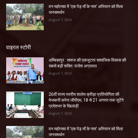
वन महोत्सव में ‘एक पेड़ माँ के नाम’ अभियान को मिला
जनसमर्थन
August 7, 2026
वाइरल स्टोरी
अम्बिकापुर : समाज की एकजुटता सामाजिक विकास की
सबसे बड़ी शक्ति: राजेश अग्रवाल
August 7, 2026
26वीं राज्य स्तरीय शालेय क्रीड़ा प्रतियोगिता की
मेजबानी करेगा जीपीएम, 18 से 21 अगस्त तक जुटेंगे
प्रदेशभर के खिलाड़ी
August 7, 2026
वन महोत्सव में ‘एक पेड़ माँ के नाम’ अभियान को मिला
जनसमर्थन