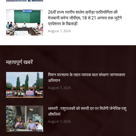
26वीं राज्य स्तरीय शालेय क्रीड़ा प्रतियोगिता की
मेजबानी करेगा जीपीएम, 18 से 21 अगस्त तक जुटेंगे
प्रदेशभर के खिलाड़ी
August 7, 2026
महत्वपूर्ण खबरें
मिशन वात्सल्य के तहत व्यापक बाल संरक्षण जागरूकता
अभियान
August 7, 2026
धमतरी : पशुपालकों को सस्ती दर पर मिलेंगी जेनेरिक पशु
औषधियां
August 7, 2026