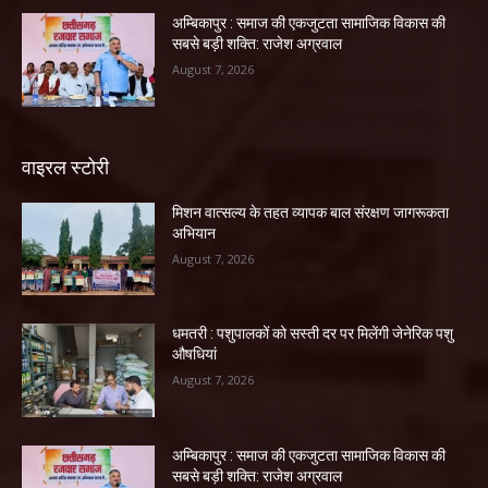
अम्बिकापुर : समाज की एकजुटता सामाजिक विकास की
सबसे बड़ी शक्ति: राजेश अग्रवाल
August 7, 2026
वाइरल स्टोरी
मिशन वात्सल्य के तहत व्यापक बाल संरक्षण जागरूकता
अभियान
August 7, 2026
धमतरी : पशुपालकों को सस्ती दर पर मिलेंगी जेनेरिक पशु
औषधियां
August 7, 2026
अम्बिकापुर : समाज की एकजुटता सामाजिक विकास की
सबसे बड़ी शक्ति: राजेश अग्रवाल