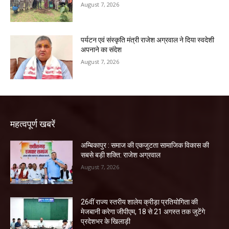
August 7, 2026
पर्यटन एवं संस्कृति मंत्री राजेश अग्रवाल ने दिया स्वदेशी
अपनाने का संदेश
August 7, 2026
महत्वपूर्ण खबरें
अम्बिकापुर : समाज की एकजुटता सामाजिक विकास की
सबसे बड़ी शक्ति: राजेश अग्रवाल
August 7, 2026
26वीं राज्य स्तरीय शालेय क्रीड़ा प्रतियोगिता की
मेजबानी करेगा जीपीएम, 18 से 21 अगस्त तक जुटेंगे
प्रदेशभर के खिलाड़ी