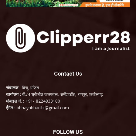
Contact Us
संचालक :
बिन्दु अजित
कार्यालय :
बी./4 श्रीजीत कलपतरू, अमील्हडीह, रायपुर, छत्तीसगढ़
मोबाइल नं. :
+91- 8224833100
ईमेल :
abhayabharthi@gmail.com
FOLLOW US