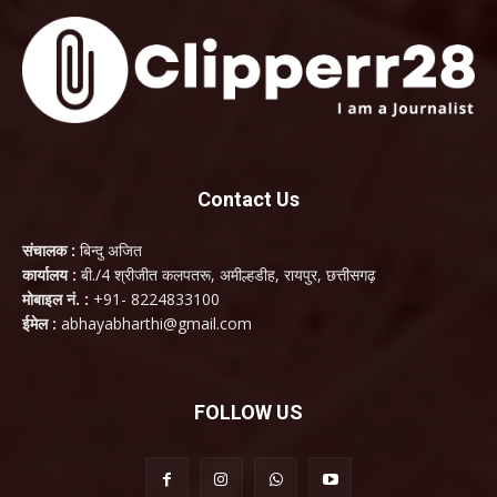
Contact Us
संचालक :
बिन्दु अजित
कार्यालय :
बी./4 श्रीजीत कलपतरू, अमील्हडीह, रायपुर, छत्तीसगढ़
मोबाइल नं. :
+91- 8224833100
ईमेल :
abhayabharthi@gmail.com
FOLLOW US