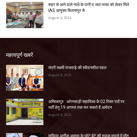
शहर से आने वाले नाले के पानी व जल भराव को लेकर मिले
IAS आयुक्त बिलासपुर से
August 6, 2026
महत्वपूर्ण खबरें
मंत्री लक्ष्मी राजवाड़े की संवेदनशील पहल
August 6, 2026
अम्बिकापुर : आंगनबाड़ी सहायिका के 02 रिक्त पदों पर
भर्ती हेतु 19 अगस्त तक कर सकते हैं आवेदन
August 6, 2026
माफिया अतीक अहमद के छोटे बेटे की सड़क हादसे में मौत