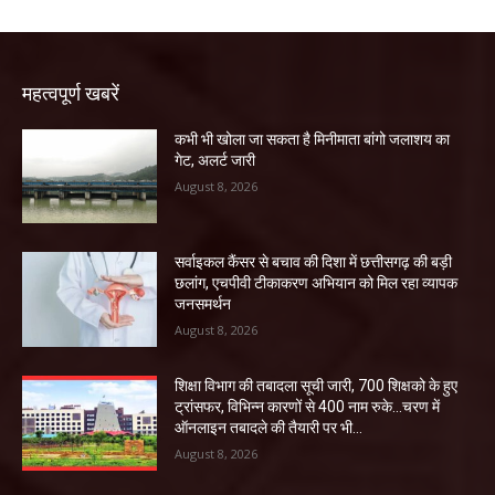
महत्वपूर्ण खबरें
कभी भी खोला जा सकता है मिनीमाता बांगो जलाशय का
गेट, अलर्ट जारी
August 8, 2026
सर्वाइकल कैंसर से बचाव की दिशा में छत्तीसगढ़ की बड़ी
छलांग, एचपीवी टीकाकरण अभियान को मिल रहा व्यापक
जनसमर्थन
August 8, 2026
शिक्षा विभाग की तबादला सूची जारी, 700 शिक्षको के हुए
ट्रांसफर, विभिन्न कारणों से 400 नाम रुके…चरण में
ऑनलाइन तबादले की तैयारी पर भी...
August 8, 2026