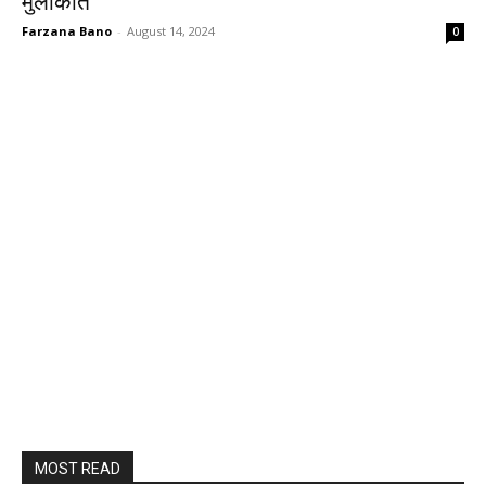
मुलाकात
Farzana Bano
-
August 14, 2024
0
MOST READ