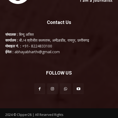
Contact Us
संचालक :
बिन्दु अजित
कार्यालय :
बी./4 श्रीजीत कलपतरू, अमील्हडीह, रायपुर, छत्तीसगढ़
मोबाइल नं. :
+91- 8224833100
ईमेल :
abhayabharthi@gmail.com
FOLLOW US
2024 © Clipper28 | All Reserved Rights