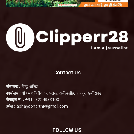
Contact Us
संचालक :
बिन्दु अजित
कार्यालय :
बी./4 श्रीजीत कलपतरू, अमील्हडीह, रायपुर, छत्तीसगढ़
मोबाइल नं. :
+91- 8224833100
ईमेल :
abhayabharthi@gmail.com
FOLLOW US