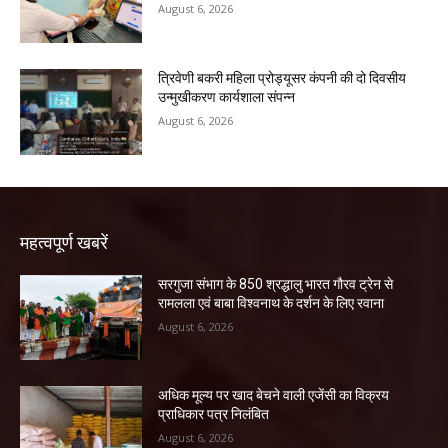
August 6, 2026
त्रिवेणी बकरी महिला प्रोड्यूसर कंपनी की दो दिवसीय
उन्मुखीकरण कार्यशाला संपन्न
August 6, 2026
महत्वपूर्ण खबरें
सरगुजा संभाग के 850 श्रद्धालु भारत गौरव ट्रेन से
रामलला एवं बाबा विश्वनाथ के दर्शन के लिए रवाना
August 6, 2026
अधिक मूल्य पर खाद बेचने वाली एजेंसी का विक्रय
प्राधिकार पत्र निलंबित
August 6, 2026