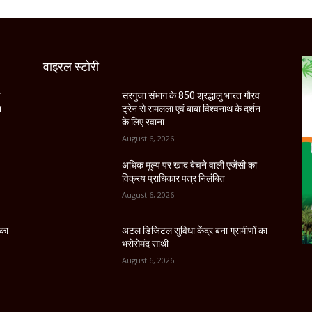
वाइरल स्टोरी
व
सरगुजा संभाग के 850 श्रद्धालु भारत गौरव
न
ट्रेन से रामलला एवं बाबा विश्वनाथ के दर्शन
के लिए रवाना
August 6, 2026
अधिक मूल्य पर खाद बेचने वाली एजेंसी का
विक्रय प्राधिकार पत्र निलंबित
August 6, 2026
 का
अटल डिजिटल सुविधा केंद्र बना ग्रामीणों का
भरोसेमंद साथी
August 6, 2026