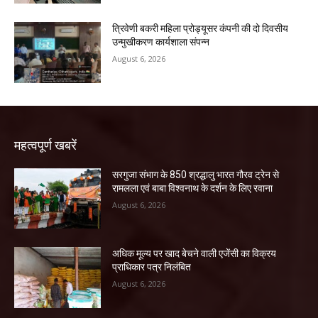
त्रिवेणी बकरी महिला प्रोड्यूसर कंपनी की दो दिवसीय
उन्मुखीकरण कार्यशाला संपन्न
August 6, 2026
महत्वपूर्ण खबरें
सरगुजा संभाग के 850 श्रद्धालु भारत गौरव ट्रेन से
रामलला एवं बाबा विश्वनाथ के दर्शन के लिए रवाना
August 6, 2026
अधिक मूल्य पर खाद बेचने वाली एजेंसी का विक्रय
प्राधिकार पत्र निलंबित
August 6, 2026