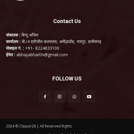
Contact Us
संचालक :
बिन्दु अजित
कार्यालय :
बी./4 श्रीजीत कलपतरू, अमील्हडीह, रायपुर, छत्तीसगढ़
मोबाइल नं. :
+91- 8224833100
ईमेल :
abhayabharthi@gmail.com
FOLLOW US
2024 © Clipper28 | All Reserved Rights