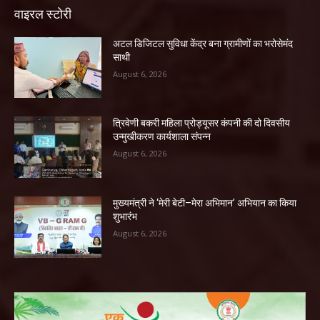
वाइरल स्टोरी
अटल डिजिटल सुविधा केंद्र बना ग्रामीणों का भरोसेमंद
साथी
August 6, 2026
त्रिवेणी बकरी महिला प्रोड्यूसर कंपनी की दो दिवसीय
उन्मुखीकरण कार्यशाला संपन्न
August 6, 2026
मुख्यमंत्री ने ‘मेरी बेटी–मेरा अभिमान’ अभियान का किया
शुभारंभ
August 6, 2026