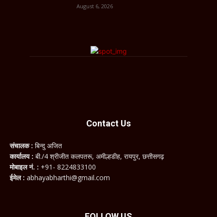
August 6, 2026
Contact Us
संचालक :
बिन्दु अजित
कार्यालय :
बी./4 श्रीजीत कलपतरू, अमील्हडीह, रायपुर, छत्तीसगढ़
मोबाइल नं. :
+91- 8224833100
ईमेल :
abhayabharthi@gmail.com
FOLLOW US