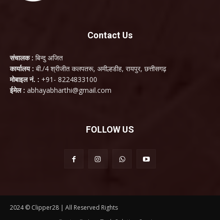
Contact Us
संचालक :
बिन्दु अजित
कार्यालय :
बी./4 श्रीजीत कलपतरू, अमील्हडीह, रायपुर, छत्तीसगढ़
मोबाइल नं. :
+91- 8224833100
ईमेल :
abhayabharthi@gmail.com
FOLLOW US
2024 © Clipper28 | All Reserved Rights