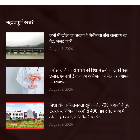
महत्वपूर्ण खबरें
कभी भी खोला जा सकता है मिनीमाता बांगो जलाशय का
गेट, अलर्ट जारी
August 8, 2026
सर्वाइकल कैंसर से बचाव की दिशा में छत्तीसगढ़ की बड़ी
छलांग, एचपीवी टीकाकरण अभियान को मिल रहा व्यापक
जनसमर्थन
August 8, 2026
शिक्षा विभाग की तबादला सूची जारी, 700 शिक्षको के हुए
ट्रांसफर, विभिन्न कारणों से 400 नाम रुके…चरण में
ऑनलाइन तबादले की तैयारी पर भी...
August 8, 2026