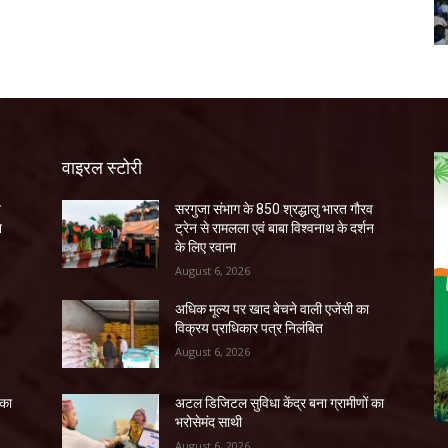
वाइरल स्टोरी
व
सरगुजा संभाग के 850 श्रद्धालु भारत गौरव
न
ट्रेन से रामलला एवं बाबा विश्वनाथ के दर्शन
के लिए रवाना
August 6, 2026
अधिक मूल्य पर खाद बेचने वाली एजेंसी का
विक्रय प्राधिकार पत्र निलंबित
August 6, 2026
 का
अटल डिजिटल सुविधा केंद्र बना ग्रामीणों का
भरोसेमंद साथी
August 6, 2026