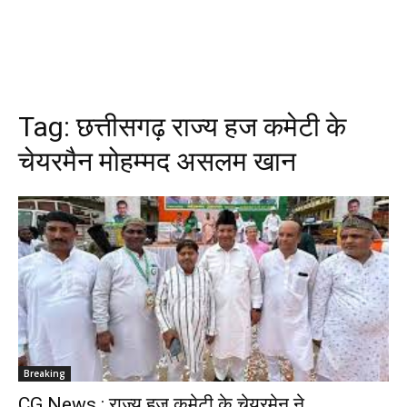
Tag:
छत्तीसगढ़ राज्य हज कमेटी के
चेयरमैन मोहम्मद असलम खान
Breaking
CG News : राज्य हज कमेटी के चेयरमेन ने