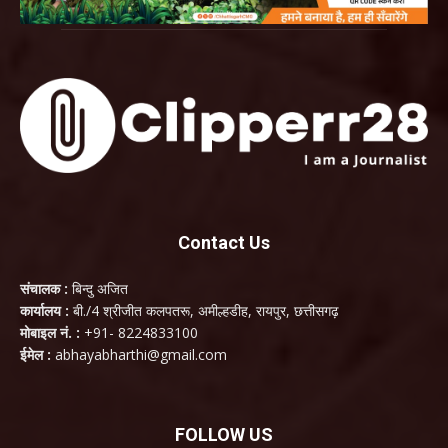
Contact Us
संचालक :
बिन्दु अजित
कार्यालय :
बी./4 श्रीजीत कलपतरू, अमील्हडीह, रायपुर, छत्तीसगढ़
मोबाइल नं. :
+91- 8224833100
ईमेल :
abhayabharthi@gmail.com
FOLLOW US