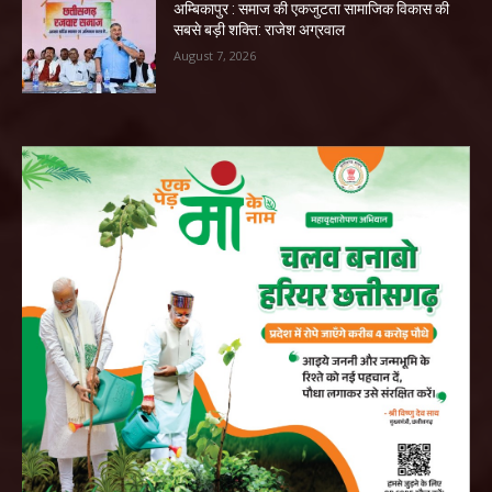
अम्बिकापुर : समाज की एकजुटता सामाजिक विकास की
सबसे बड़ी शक्ति: राजेश अग्रवाल
August 7, 2026