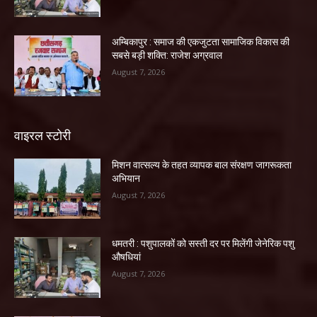
अम्बिकापुर : समाज की एकजुटता सामाजिक विकास की
सबसे बड़ी शक्ति: राजेश अग्रवाल
August 7, 2026
वाइरल स्टोरी
मिशन वात्सल्य के तहत व्यापक बाल संरक्षण जागरूकता
अभियान
August 7, 2026
धमतरी : पशुपालकों को सस्ती दर पर मिलेंगी जेनेरिक पशु
औषधियां
August 7, 2026