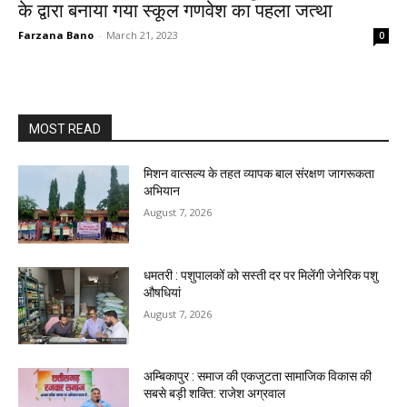
के द्वारा बनाया गया स्कूल गणवेश का पहला जत्था
Farzana Bano
-
March 21, 2023
0
MOST READ
मिशन वात्सल्य के तहत व्यापक बाल संरक्षण जागरूकता
अभियान
August 7, 2026
धमतरी : पशुपालकों को सस्ती दर पर मिलेंगी जेनेरिक पशु
औषधियां
August 7, 2026
अम्बिकापुर : समाज की एकजुटता सामाजिक विकास की
सबसे बड़ी शक्ति: राजेश अग्रवाल