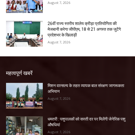
August 7, 2026
26वीं राज्य स्तरीय शालेय क्रीड़ा प्रतियोगिता की
मेजबानी करेगा जीपीएम, 18 से 21 अगस्त तक जुटेंगे
प्रदेशभर के खिलाड़ी
August 7, 2026
महत्वपूर्ण खबरें
मिशन वात्सल्य के तहत व्यापक बाल संरक्षण जागरूकता
अभियान
August 7, 2026
धमतरी : पशुपालकों को सस्ती दर पर मिलेंगी जेनेरिक पशु
औषधियां
August 7, 2026