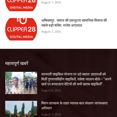
August 7, 2026
अम्बिकापुर : समाज की एकजुटता सामाजिक विकास की
सबसे बड़ी शक्ति: राजेश अग्रवाल
August 7, 2026
महत्वपूर्ण खबरें
सरस्वती साइकिल योजना पर उठे सवाल: छात्राओं को
मिलीं गुणवत्ताविहीन साइकिलें, राकेश जालान बोले— “अपने
खर्च पर बनवाऊंगा बेटियों की सभी खराब साइकिलें”..
August 8, 2026
मिशन वात्सल्य के तहत व्यापक बाल संरक्षण जागरूकता
अभियान
August 7, 2026