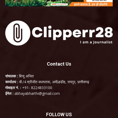
Contact Us
संचालक :
बिन्दु अजित
कार्यालय :
बी./4 श्रीजीत कलपतरू, अमील्हडीह, रायपुर, छत्तीसगढ़
मोबाइल नं. :
+91- 8224833100
ईमेल :
abhayabharthi@gmail.com
FOLLOW US