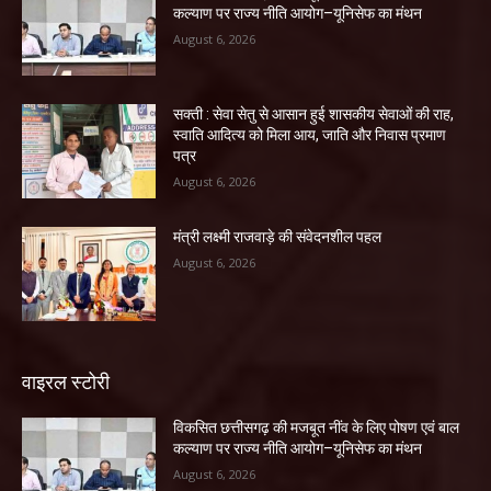
कल्याण पर राज्य नीति आयोग–यूनिसेफ का मंथन
August 6, 2026
सक्ती : सेवा सेतु से आसान हुई शासकीय सेवाओं की राह,
स्वाति आदित्य को मिला आय, जाति और निवास प्रमाण
पत्र
August 6, 2026
मंत्री लक्ष्मी राजवाड़े की संवेदनशील पहल
August 6, 2026
वाइरल स्टोरी
विकसित छत्तीसगढ़ की मजबूत नींव के लिए पोषण एवं बाल
कल्याण पर राज्य नीति आयोग–यूनिसेफ का मंथन
August 6, 2026