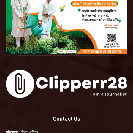
Contact Us
संचालक :
बिन्दु अजित