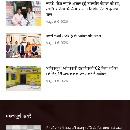
सक्ती : सेवा सेतु से आसान हुई शासकीय सेवाओं की राह,
स्वाति आदित्य को मिला आय, जाति और निवास प्रमाण
पत्र
August 6, 2026
मंत्री लक्ष्मी राजवाड़े की संवेदनशील पहल
August 6, 2026
अम्बिकापुर : आंगनबाड़ी सहायिका के 02 रिक्त पदों पर
भर्ती हेतु 19 अगस्त तक कर सकते हैं आवेदन
August 6, 2026
महत्वपूर्ण खबरें
विकसित छत्तीसगढ़ की मजबूत नींव के लिए पोषण एवं बाल