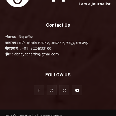
Contact Us
संचालक :
बिन्दु अजित
कार्यालय :
बी./4 श्रीजीत कलपतरू, अमील्हडीह, रायपुर, छत्तीसगढ़
मोबाइल नं. :
+91- 8224833100
ईमेल :
abhayabharthi@gmail.com
FOLLOW US
2024 © Clipper28 | All Reserved Rights