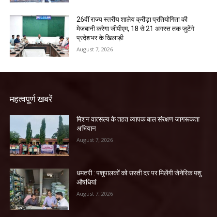
26वीं राज्य स्तरीय शालेय क्रीड़ा प्रतियोगिता की
मेजबानी करेगा जीपीएम, 18 से 21 अगस्त तक जुटेंगे
प्रदेशभर के खिलाड़ी
August 7, 2026
महत्वपूर्ण खबरें
मिशन वात्सल्य के तहत व्यापक बाल संरक्षण जागरूकता
अभियान
August 7, 2026
धमतरी : पशुपालकों को सस्ती दर पर मिलेंगी जेनेरिक पशु
औषधियां
August 7, 2026