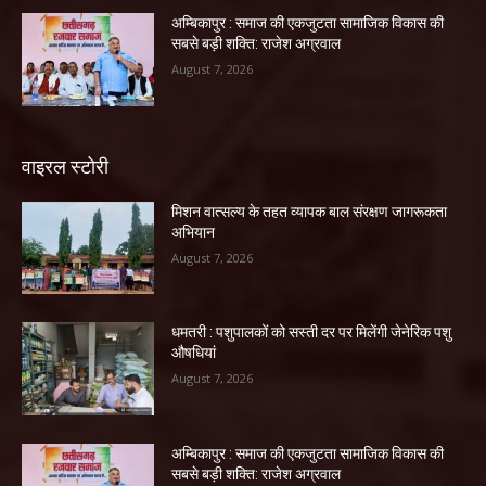
अम्बिकापुर : समाज की एकजुटता सामाजिक विकास की
सबसे बड़ी शक्ति: राजेश अग्रवाल
August 7, 2026
वाइरल स्टोरी
मिशन वात्सल्य के तहत व्यापक बाल संरक्षण जागरूकता
अभियान
August 7, 2026
धमतरी : पशुपालकों को सस्ती दर पर मिलेंगी जेनेरिक पशु
औषधियां
August 7, 2026
अम्बिकापुर : समाज की एकजुटता सामाजिक विकास की
सबसे बड़ी शक्ति: राजेश अग्रवाल