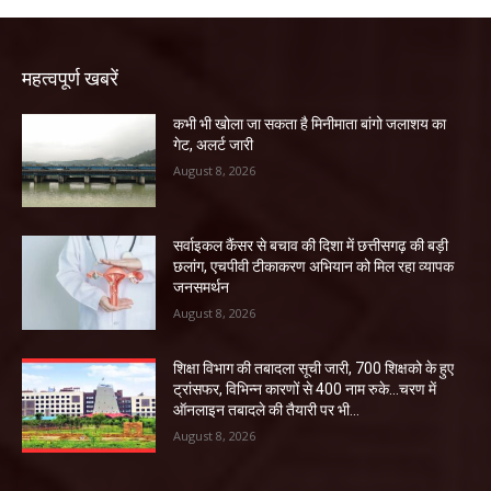
महत्वपूर्ण खबरें
कभी भी खोला जा सकता है मिनीमाता बांगो जलाशय का
गेट, अलर्ट जारी
August 8, 2026
सर्वाइकल कैंसर से बचाव की दिशा में छत्तीसगढ़ की बड़ी
छलांग, एचपीवी टीकाकरण अभियान को मिल रहा व्यापक
जनसमर्थन
August 8, 2026
शिक्षा विभाग की तबादला सूची जारी, 700 शिक्षको के हुए
ट्रांसफर, विभिन्न कारणों से 400 नाम रुके…चरण में
ऑनलाइन तबादले की तैयारी पर भी...
August 8, 2026