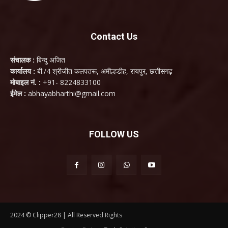
Contact Us
संचालक :
बिन्दु अजित
कार्यालय :
बी./4 श्रीजीत कलपतरू, अमील्हडीह, रायपुर, छत्तीसगढ़
मोबाइल नं. :
+91- 8224833100
ईमेल :
abhayabharthi@gmail.com
FOLLOW US
2024 © Clipper28 | All Reserved Rights