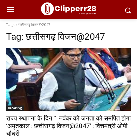
Tags
छत्तीसगढ़ विजन@2047
Tag:
छत्तीसगढ़ विजन@2047
Breaking
राज्य स्थापना के दिन 1 नवंबर को जनता को समर्पित होगा
‘अमृतकाल : छत्तीसगढ़ विजन@2047’ : वित्तमंत्री ओपी
चौधरी