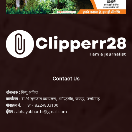
Contact Us
संचालक :
बिन्दु अजित
कार्यालय :
बी./4 श्रीजीत कलपतरू, अमील्हडीह, रायपुर, छत्तीसगढ़
मोबाइल नं. :
+91- 8224833100
ईमेल :
abhayabharthi@gmail.com