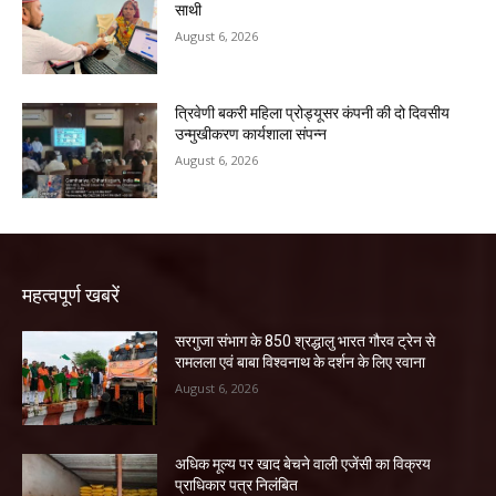
साथी
August 6, 2026
त्रिवेणी बकरी महिला प्रोड्यूसर कंपनी की दो दिवसीय
उन्मुखीकरण कार्यशाला संपन्न
August 6, 2026
महत्वपूर्ण खबरें
सरगुजा संभाग के 850 श्रद्धालु भारत गौरव ट्रेन से
रामलला एवं बाबा विश्वनाथ के दर्शन के लिए रवाना
August 6, 2026
अधिक मूल्य पर खाद बेचने वाली एजेंसी का विक्रय
प्राधिकार पत्र निलंबित