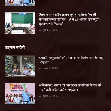
26वीं राज्य स्तरीय शालेय क्रीड़ा प्रतियोगिता की
मेजबानी करेगा जीपीएम, 18 से 21 अगस्त तक जुटेंगे
प्रदेशभर के खिलाड़ी
August 7, 2026
वाइरल स्टोरी
धमतरी : पशुपालकों को सस्ती दर पर मिलेंगी जेनेरिक पशु
औषधियां
August 7, 2026
अम्बिकापुर : समाज की एकजुटता सामाजिक विकास की
सबसे बड़ी शक्ति: राजेश अग्रवाल
August 7, 2026