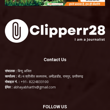
Contact Us
संचालक :
बिन्दु अजित
कार्यालय :
बी./4 श्रीजीत कलपतरू, अमील्हडीह, रायपुर, छत्तीसगढ़
मोबाइल नं. :
+91- 8224833100
ईमेल :
abhayabharthi@gmail.com
FOLLOW US