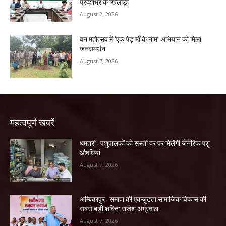
प्रदेशभर के खिलाड़ी
August 7, 2026
वन महोत्सव में ‘एक पेड़ माँ के नाम’ अभियान को मिला
जनसमर्थन
August 7, 2026
महत्वपूर्ण खबरें
धमतरी : पशुपालकों को सस्ती दर पर मिलेंगी जेनेरिक पशु
औषधियां
August 7, 2026
अम्बिकापुर : समाज की एकजुटता सामाजिक विकास की
सबसे बड़ी शक्ति: राजेश अग्रवाल
August 7, 2026