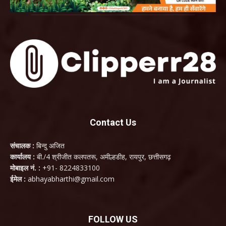
Contact Us
संचालक :
बिन्दु अजित
कार्यालय :
बी./4 श्रीजीत कलपतरू, अमील्हडीह, रायपुर, छत्तीसगढ़
मोबाइल नं. :
+91- 8224833100
ईमेल :
abhayabharthi@gmail.com
FOLLOW US