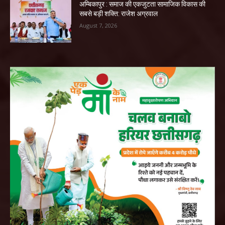
अम्बिकापुर : समाज की एकजुटता सामाजिक विकास की
सबसे बड़ी शक्ति: राजेश अग्रवाल
August 7, 2026