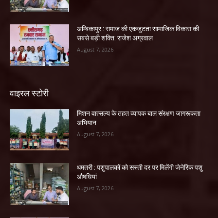
अम्बिकापुर : समाज की एकजुटता सामाजिक विकास की
सबसे बड़ी शक्ति: राजेश अग्रवाल
August 7, 2026
वाइरल स्टोरी
मिशन वात्सल्य के तहत व्यापक बाल संरक्षण जागरूकता
अभियान
August 7, 2026
धमतरी : पशुपालकों को सस्ती दर पर मिलेंगी जेनेरिक पशु
औषधियां
August 7, 2026