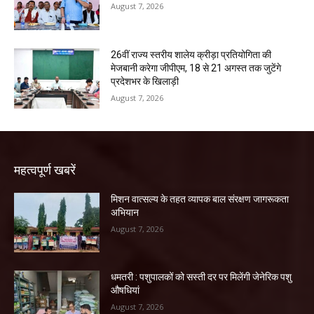
August 7, 2026
26वीं राज्य स्तरीय शालेय क्रीड़ा प्रतियोगिता की
मेजबानी करेगा जीपीएम, 18 से 21 अगस्त तक जुटेंगे
प्रदेशभर के खिलाड़ी
August 7, 2026
महत्वपूर्ण खबरें
मिशन वात्सल्य के तहत व्यापक बाल संरक्षण जागरूकता
अभियान
August 7, 2026
धमतरी : पशुपालकों को सस्ती दर पर मिलेंगी जेनेरिक पशु
औषधियां
August 7, 2026