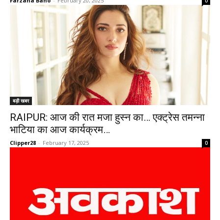
Farzana Bano
-
February 20, 2025
0
बड़ी खबर
RAIPUR: आज की रात मजा हुस्न का… एक्ट्रेस तमन्ना
भाटिया का आज कार्यक्रम…
Clipper28
-
February 17, 2025
0