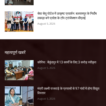
सेवा सेतु पोर्टल में उत्कृष्ट प्रदर्शन: बलरामपुर के निर्दोष
लकड़ा बने प्रदेश के टॉप ट्रांजैक्शन वीएलई
August 5, 2026
महत्वपूर्ण खबरें
कोरिया : बैकुंठपुर में 13 कार्यों के लिए 3 करोड़ स्वीकृत
August 5, 2026
मंत्री लक्ष्मी राजवाड़े के प्रयासों से 97 गांवों में होगा विद्युत
विस्तार
August 5, 2026