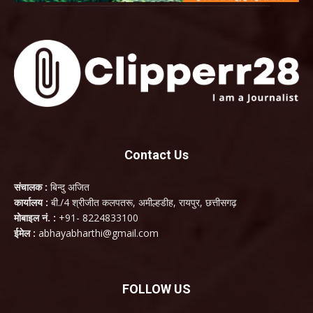
Contact Us
संचालक :
बिन्दु अजित
कार्यालय :
बी./4 श्रीजीत कलपतरू, अमील्हडीह, रायपुर, छत्तीसगढ़
मोबाइल नं. :
+91- 8224833100
ईमेल :
abhayabharthi@gmail.com
FOLLOW US