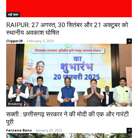
बड़ी खबर
RAIPUR: 27 अगस्त, 30 सितंबर और 21 अक्टूबर को
स्थानीय अवकाश घोषित
Clipper28
-
February 5, 2025
0
Breaking
सक्ती : छत्तीसगढ़ सरकार ने की मोदी की एक और गारंटी
पूरी
Farzana Bano
-
January 20, 2025
0