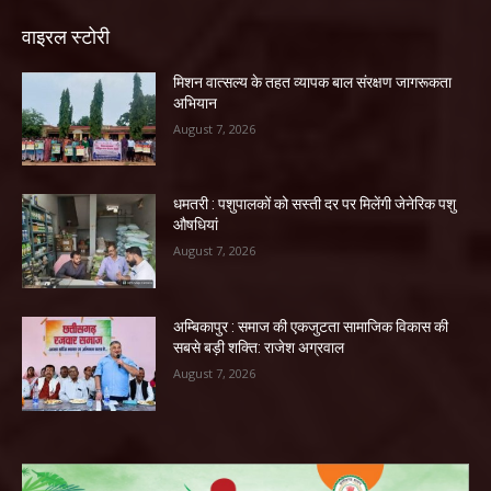
वाइरल स्टोरी
मिशन वात्सल्य के तहत व्यापक बाल संरक्षण जागरूकता
अभियान
August 7, 2026
धमतरी : पशुपालकों को सस्ती दर पर मिलेंगी जेनेरिक पशु
औषधियां
August 7, 2026
अम्बिकापुर : समाज की एकजुटता सामाजिक विकास की
सबसे बड़ी शक्ति: राजेश अग्रवाल
August 7, 2026