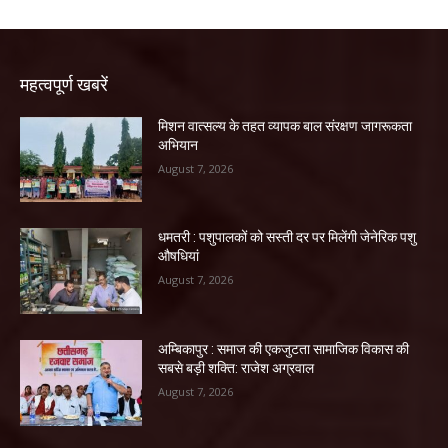
महत्वपूर्ण खबरें
मिशन वात्सल्य के तहत व्यापक बाल संरक्षण जागरूकता
अभियान
August 7, 2026
धमतरी : पशुपालकों को सस्ती दर पर मिलेंगी जेनेरिक पशु
औषधियां
August 7, 2026
अम्बिकापुर : समाज की एकजुटता सामाजिक विकास की
सबसे बड़ी शक्ति: राजेश अग्रवाल
August 7, 2026