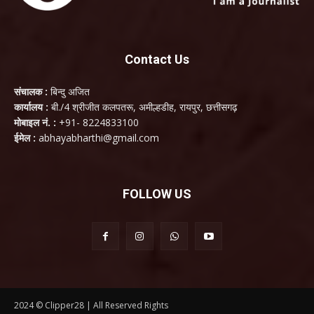
Contact Us
संचालक :
बिन्दु अजित
कार्यालय :
बी./4 श्रीजीत कलपतरू, अमील्हडीह, रायपुर, छत्तीसगढ़
मोबाइल नं. :
+91- 8224833100
ईमेल :
abhayabharthi@gmail.com
FOLLOW US
2024 © Clipper28 | All Reserved Rights