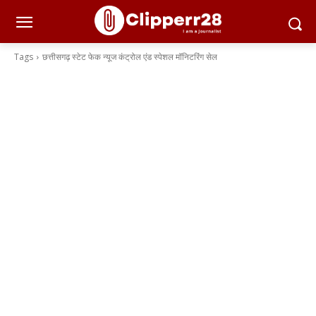
Tags
छत्तीसगढ़ स्टेट फेक न्यूज कंट्रोल एंड स्पेशल मॉनिटरिंग सेल