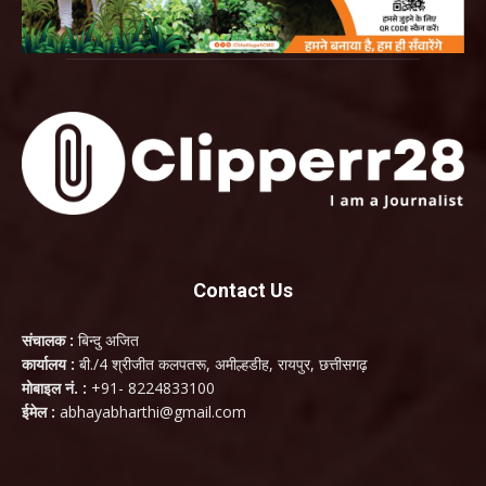
Contact Us
संचालक :
बिन्दु अजित
कार्यालय :
बी./4 श्रीजीत कलपतरू, अमील्हडीह, रायपुर, छत्तीसगढ़
मोबाइल नं. :
+91- 8224833100
ईमेल :
abhayabharthi@gmail.com