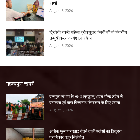
साथी
August 6, 2026
त्रिवेणी बकरी महिला प्रोड्यूसर कंपनी की दो दिवसीय
उन्मुखीकरण कार्यशाला संपन्न
August 6, 2026
महत्वपूर्ण खबरें
सरगुजा संभाग के 850 श्रद्धालु भारत गौरव ट्रेन से
रामलला एवं बाबा विश्वनाथ के दर्शन के लिए रवाना
August 6, 2026
अधिक मूल्य पर खाद बेचने वाली एजेंसी का विक्रय
प्राधिकार पत्र निलंबित