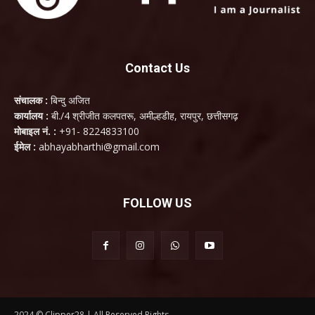
Contact Us
संचालक :
बिन्दु अजित
कार्यालय :
बी./4 श्रीजीत कलपतरू, अमील्हडीह, रायपुर, छत्तीसगढ़
मोबाइल नं. :
+91- 8224833100
ईमेल :
abhayabharthi@gmail.com
FOLLOW US
2024 © Clipper28 | All Reserved Rights