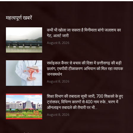
महत्वपूर्ण खबरें
कभी भी खोला जा सकता है मिनीमाता बांगो जलाशय का
गेट, अलर्ट जारी
August 8, 2026
सर्वाइकल कैंसर से बचाव की दिशा में छत्तीसगढ़ की बड़ी
छलांग, एचपीवी टीकाकरण अभियान को मिल रहा व्यापक
जनसमर्थन
August 8, 2026
शिक्षा विभाग की तबादला सूची जारी, 700 शिक्षको के हुए
ट्रांसफर, विभिन्न कारणों से 400 नाम रुके…चरण में
ऑनलाइन तबादले की तैयारी पर भी...
August 8, 2026