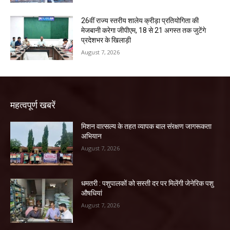
26वीं राज्य स्तरीय शालेय क्रीड़ा प्रतियोगिता की
मेजबानी करेगा जीपीएम, 18 से 21 अगस्त तक जुटेंगे
प्रदेशभर के खिलाड़ी
August 7, 2026
महत्वपूर्ण खबरें
मिशन वात्सल्य के तहत व्यापक बाल संरक्षण जागरूकता
अभियान
August 7, 2026
धमतरी : पशुपालकों को सस्ती दर पर मिलेंगी जेनेरिक पशु
औषधियां
August 7, 2026