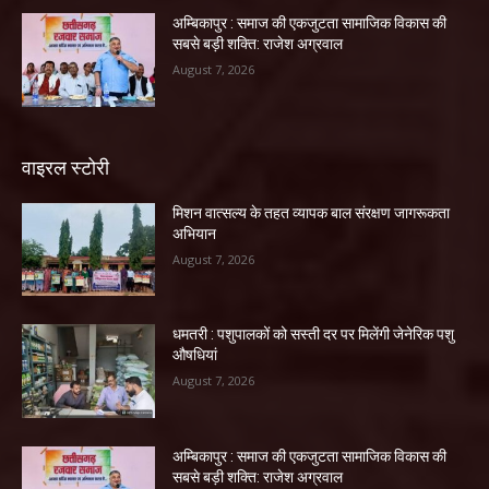
अम्बिकापुर : समाज की एकजुटता सामाजिक विकास की
सबसे बड़ी शक्ति: राजेश अग्रवाल
August 7, 2026
वाइरल स्टोरी
मिशन वात्सल्य के तहत व्यापक बाल संरक्षण जागरूकता
अभियान
August 7, 2026
धमतरी : पशुपालकों को सस्ती दर पर मिलेंगी जेनेरिक पशु
औषधियां
August 7, 2026
अम्बिकापुर : समाज की एकजुटता सामाजिक विकास की
सबसे बड़ी शक्ति: राजेश अग्रवाल