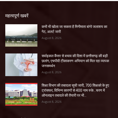
महत्वपूर्ण खबरें
कभी भी खोला जा सकता है मिनीमाता बांगो जलाशय का
गेट, अलर्ट जारी
August 8, 2026
सर्वाइकल कैंसर से बचाव की दिशा में छत्तीसगढ़ की बड़ी
छलांग, एचपीवी टीकाकरण अभियान को मिल रहा व्यापक
जनसमर्थन
August 8, 2026
शिक्षा विभाग की तबादला सूची जारी, 700 शिक्षको के हुए
ट्रांसफर, विभिन्न कारणों से 400 नाम रुके…चरण में
ऑनलाइन तबादले की तैयारी पर भी...
August 8, 2026