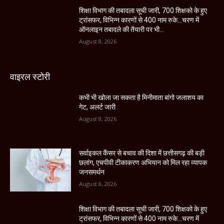
शिक्षा विभाग की तबादला सूची जारी, 700 शिक्षको के हुए
ट्रांसफर, विभिन्न कारणों से 400 नाम रुके…चरण में
ऑनलाइन तबादले की तैयारी पर भी...
August 8, 2026
वाइरल स्टोरी
कभी भी खोला जा सकता है मिनीमाता बांगो जलाशय का
गेट, अलर्ट जारी
August 8, 2026
सर्वाइकल कैंसर से बचाव की दिशा में छत्तीसगढ़ की बड़ी
छलांग, एचपीवी टीकाकरण अभियान को मिल रहा व्यापक
जनसमर्थन
August 8, 2026
शिक्षा विभाग की तबादला सूची जारी, 700 शिक्षको के हुए
ट्रांसफर, विभिन्न कारणों से 400 नाम रुके…चरण में