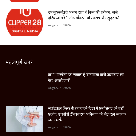
उप मुख्यमंत्री अरुण साव ने किया पौधारोपण, बोले
हरियाली बढ़ेगी तो पर्यावरण भी स्वस्थ और सुंदर बनेगा
August 8, 2026
महत्वपूर्ण खबरें
कभी भी खोला जा सकता है मिनीमाता बांगो जलाशय का
गेट, अलर्ट जारी
August 8, 2026
सर्वाइकल कैंसर से बचाव की दिशा में छत्तीसगढ़ की बड़ी
छलांग, एचपीवी टीकाकरण अभियान को मिल रहा व्यापक
जनसमर्थन
August 8, 2026