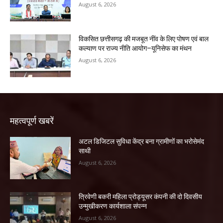
August 6, 2026
विकसित छत्तीसगढ़ की मजबूत नींव के लिए पोषण एवं बाल
कल्याण पर राज्य नीति आयोग–यूनिसेफ का मंथन
August 6, 2026
महत्वपूर्ण खबरें
अटल डिजिटल सुविधा केंद्र बना ग्रामीणों का भरोसेमंद
साथी
August 6, 2026
त्रिवेणी बकरी महिला प्रोड्यूसर कंपनी की दो दिवसीय
उन्मुखीकरण कार्यशाला संपन्न
August 6, 2026