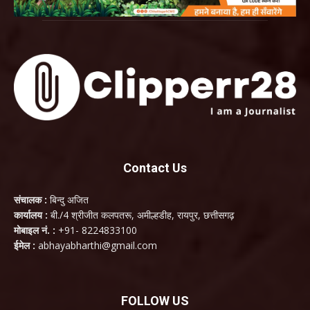
Contact Us
संचालक :
बिन्दु अजित
कार्यालय :
बी./4 श्रीजीत कलपतरू, अमील्हडीह, रायपुर, छत्तीसगढ़
मोबाइल नं. :
+91- 8224833100
ईमेल :
abhayabharthi@gmail.com
FOLLOW US