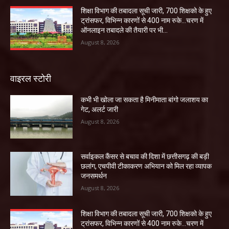
शिक्षा विभाग की तबादला सूची जारी, 700 शिक्षको के हुए
ट्रांसफर, विभिन्न कारणों से 400 नाम रुके…चरण में
ऑनलाइन तबादले की तैयारी पर भी...
August 8, 2026
वाइरल स्टोरी
कभी भी खोला जा सकता है मिनीमाता बांगो जलाशय का
गेट, अलर्ट जारी
August 8, 2026
सर्वाइकल कैंसर से बचाव की दिशा में छत्तीसगढ़ की बड़ी
छलांग, एचपीवी टीकाकरण अभियान को मिल रहा व्यापक
जनसमर्थन
August 8, 2026
शिक्षा विभाग की तबादला सूची जारी, 700 शिक्षको के हुए
ट्रांसफर, विभिन्न कारणों से 400 नाम रुके…चरण में