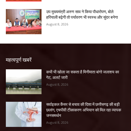
उप मुख्यमंत्री अरुण साव ने किया पौधारोपण, बोले
हरियाली बढ़ेगी तो पर्यावरण भी स्वस्थ और सुंदर बनेगा
August 8, 2026
महत्वपूर्ण खबरें
कभी भी खोला जा सकता है मिनीमाता बांगो जलाशय का
गेट, अलर्ट जारी
August 8, 2026
सर्वाइकल कैंसर से बचाव की दिशा में छत्तीसगढ़ की बड़ी
छलांग, एचपीवी टीकाकरण अभियान को मिल रहा व्यापक
जनसमर्थन
August 8, 2026