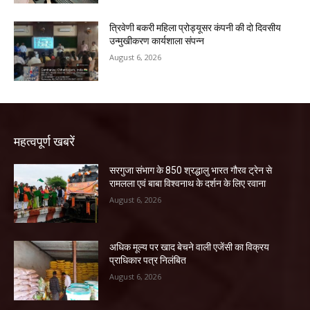
त्रिवेणी बकरी महिला प्रोड्यूसर कंपनी की दो दिवसीय
उन्मुखीकरण कार्यशाला संपन्न
August 6, 2026
महत्वपूर्ण खबरें
सरगुजा संभाग के 850 श्रद्धालु भारत गौरव ट्रेन से
रामलला एवं बाबा विश्वनाथ के दर्शन के लिए रवाना
August 6, 2026
अधिक मूल्य पर खाद बेचने वाली एजेंसी का विक्रय
प्राधिकार पत्र निलंबित
August 6, 2026