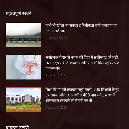
महत्वपूर्ण खबरें
कभी भी खोला जा सकता है मिनीमाता बांगो जलाशय का
गेट, अलर्ट जारी
August 8, 2026
सर्वाइकल कैंसर से बचाव की दिशा में छत्तीसगढ़ की बड़ी
छलांग, एचपीवी टीकाकरण अभियान को मिल रहा व्यापक
जनसमर्थन
August 8, 2026
शिक्षा विभाग की तबादला सूची जारी, 700 शिक्षको के हुए
ट्रांसफर, विभिन्न कारणों से 400 नाम रुके…चरण में
ऑनलाइन तबादले की तैयारी पर भी...
August 8, 2026
वाइरल स्टोरी