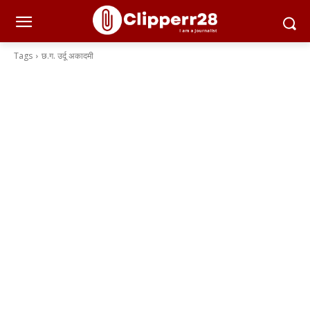
Tags
छ.ग. उर्दू अकादमी