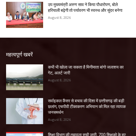
उप मुख्यमंत्री अरुण साव ने किया पौधारोपण, बोले
हरियाली बढ़ेगी तो पर्यावरण भी स्वस्थ और सुंदर बनेगा
August 8, 2026
महत्वपूर्ण खबरें
कभी भी खोला जा सकता है मिनीमाता बांगो जलाशय का
गेट, अलर्ट जारी
August 8, 2026
सर्वाइकल कैंसर से बचाव की दिशा में छत्तीसगढ़ की बड़ी
छलांग, एचपीवी टीकाकरण अभियान को मिल रहा व्यापक
जनसमर्थन
August 8, 2026
शिक्षा विभाग की तबादला सूची जारी, 700 शिक्षको के हुए