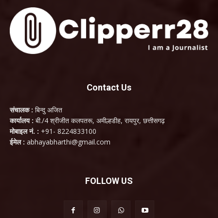
Contact Us
संचालक :
बिन्दु अजित
कार्यालय :
बी./4 श्रीजीत कलपतरू, अमील्हडीह, रायपुर, छत्तीसगढ़
मोबाइल नं. :
+91- 8224833100
ईमेल :
abhayabharthi@gmail.com
FOLLOW US