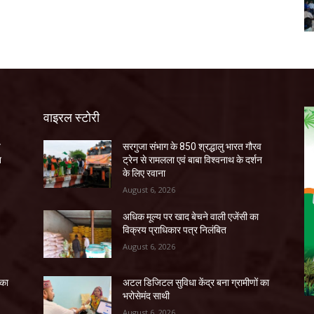
वाइरल स्टोरी
व
सरगुजा संभाग के 850 श्रद्धालु भारत गौरव
न
ट्रेन से रामलला एवं बाबा विश्वनाथ के दर्शन
के लिए रवाना
August 6, 2026
अधिक मूल्य पर खाद बेचने वाली एजेंसी का
विक्रय प्राधिकार पत्र निलंबित
August 6, 2026
 का
अटल डिजिटल सुविधा केंद्र बना ग्रामीणों का
भरोसेमंद साथी
August 6, 2026