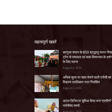
महत्वपूर्ण खबरें
सरगुजा संभाग के 850 श्रद्धालु भारत गौर
ट्रेन से रामलला एवं बाबा विश्वनाथ के दर्श
के लिए रवाना
August 6, 2026
अधिक मूल्य पर खाद बेचने वाली एजेंसी का
विक्रय प्राधिकार पत्र निलंबित
August 6, 2026
अटल डिजिटल सुविधा केंद्र बना ग्रामीणों
भरोसेमंद साथी
August 6, 2026