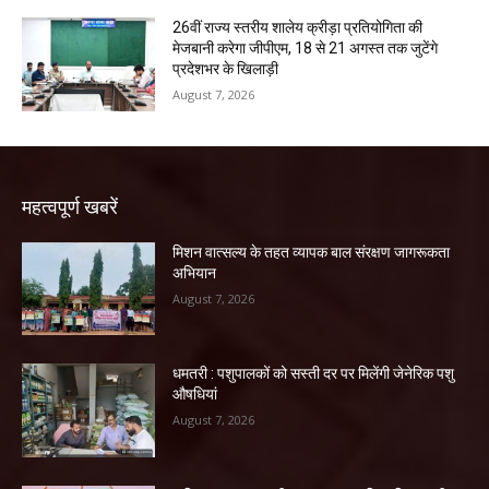
26वीं राज्य स्तरीय शालेय क्रीड़ा प्रतियोगिता की
मेजबानी करेगा जीपीएम, 18 से 21 अगस्त तक जुटेंगे
प्रदेशभर के खिलाड़ी
August 7, 2026
महत्वपूर्ण खबरें
मिशन वात्सल्य के तहत व्यापक बाल संरक्षण जागरूकता
अभियान
August 7, 2026
धमतरी : पशुपालकों को सस्ती दर पर मिलेंगी जेनेरिक पशु
औषधियां
August 7, 2026