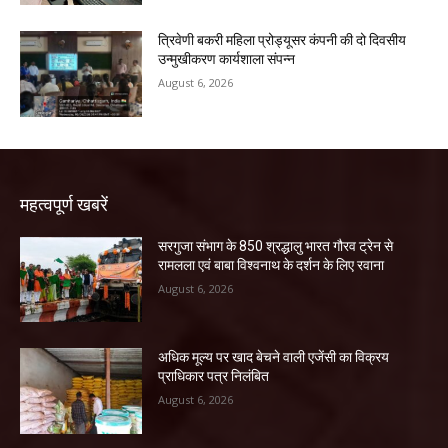
त्रिवेणी बकरी महिला प्रोड्यूसर कंपनी की दो दिवसीय
उन्मुखीकरण कार्यशाला संपन्न
August 6, 2026
महत्वपूर्ण खबरें
सरगुजा संभाग के 850 श्रद्धालु भारत गौरव ट्रेन से
रामलला एवं बाबा विश्वनाथ के दर्शन के लिए रवाना
August 6, 2026
अधिक मूल्य पर खाद बेचने वाली एजेंसी का विक्रय
प्राधिकार पत्र निलंबित
August 6, 2026